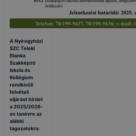
A Nyíregyházi
SZC Teleki
Blanka
Szakképző
Iskola és
Kollégium
rendkívüli
felvételi
eljárást hirdet
a 2025/2026-
os tanévre az
alábbi
tagozatokra: