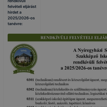
rendkívüli
felvételi eljárást
hirdet a
2025/2026-os
tanévre: