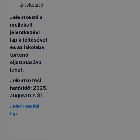
értékesítő
Jelentkezni a
mellékelt
jelentkezési
lap kitöltésével
és az iskolába
történő
eljuttatásával
lehet.
Jelentkezési
határidő: 2025.
augusztus 31.
Jelentkezési
lap