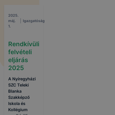
2025.
máj.
Igazgatóság
1.
Rendkívüli
felvételi
eljárás
2025
A Nyíregyházi
SZC Teleki
Blanka
Szakképző
Iskola és
Kollégium