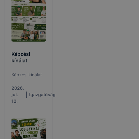
Képzési
kínálat
Képzési kínálat
2026.
júl.
Igazgatóság
12.