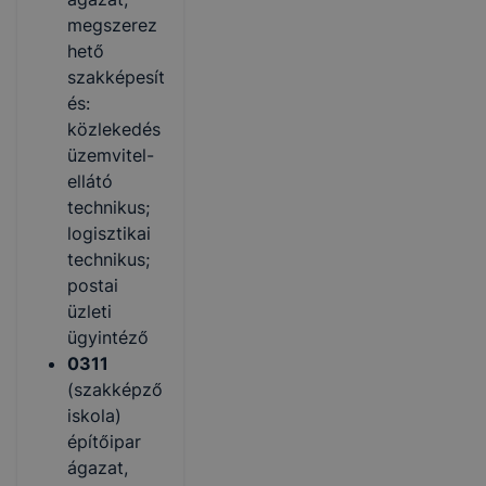
megszerez
hető
szakképesít
és:
közlekedés
üzemvitel-
ellátó
technikus;
logisztikai
technikus;
postai
üzleti
ügyintéző
0311
(szakképző
iskola)
építőipar
ágazat,